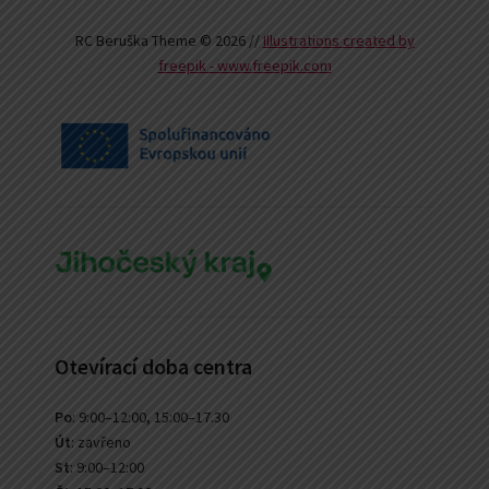
RC Beruška Theme © 2026 //
Illustrations created by
freepik - www.freepik.com
Otevírací doba centra
Po
: 9:00–12:00, 15:00–17.30
Út
: zavřeno
St
: 9:00–12:00